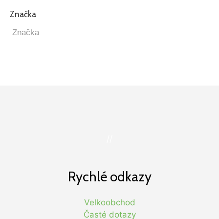
Značka
//
Rychlé odkazy
Velkoobchod
Časté dotazy