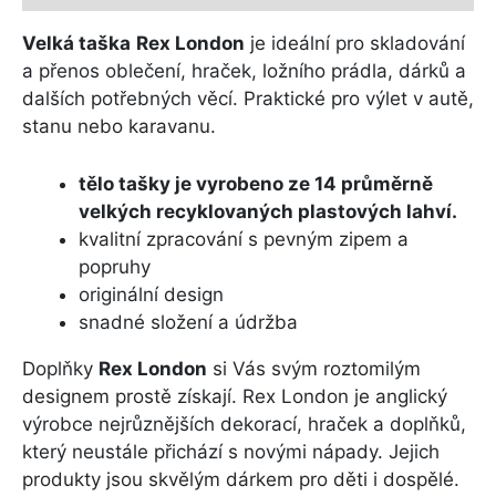
Velká taška
Rex London
je ideální pro skladování
a přenos oblečení, hraček, ložního prádla, dárků a
dalších potřebných věcí. Praktické pro výlet v autě,
stanu nebo karavanu.
tělo tašky je vyrobeno ze 14 průměrně
velkých recyklovaných plastových lahví.
kvalitní zpracování s pevným zipem a
popruhy
originální design
snadné složení a údržba
Doplňky
Rex London
si Vás svým roztomilým
designem prostě získají. Rex London je anglický
výrobce nejrůznějších dekorací, hraček a doplňků,
který neustále přichází s novými nápady. Jejich
produkty jsou skvělým dárkem pro děti i dospělé.