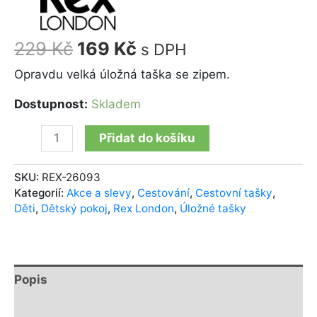
229
Kč
169
Kč
s DPH
Opravdu velká úložná taška se zipem.
Dostupnost:
Skladem
Přidat do košíku
SKU:
REX-26093
Kategorií:
Akce a slevy
,
Cestování
,
Cestovní tašky
,
Děti
,
Dětský pokoj
,
Rex London
,
Úložné tašky
Popis
Další informace