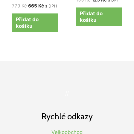
s DPH
779
Kč
665
Kč
s DPH
Přidat do
Přidat do
košíku
košíku
//
Rychlé odkazy
Velkoobchod