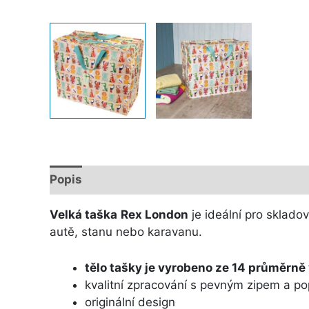
Popis
Další informace
Velká taška
Rex London
je ideální pro skladov
autě, stanu nebo karavanu.
tělo tašky je vyrobeno ze 14 průměrně
kvalitní zpracování s pevným zipem a p
originální design