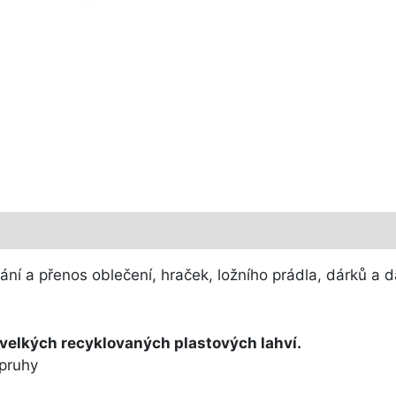
ání a přenos oblečení, hraček, ložního prádla, dárků a d
 velkých recyklovaných plastových lahví.
opruhy