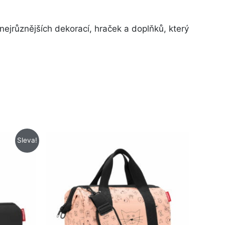
ejrůznějších dekorací, hraček a doplňků, který
Sleva!