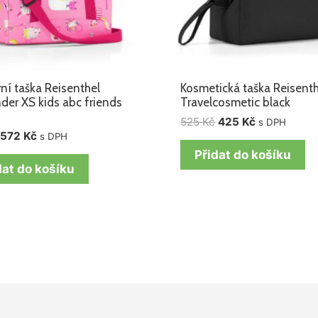
ní taška Reisenthel
Kosmetická taška Reisenth
nder XS kids abc friends
Travelcosmetic black
525
Kč
425
Kč
s DPH
572
Kč
s DPH
Přidat do košíku
dat do košíku