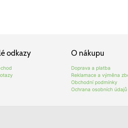
lé odkazy
O nákupu
bchod
Doprava a platba
otazy
Reklamace a výměna zb
Obchodní podmínky
Ochrana osobních údajů