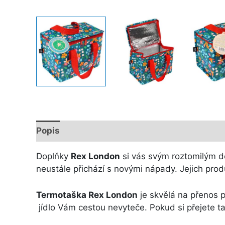
Popis
Další informace
Doplňky
Rex London
si vás svým roztomilým de
neustále přichází s novými nápady. Jejich prod
Termotaška Rex London
je skvělá na přenos p
jídlo Vám cestou nevyteče. Pokud si přejete ta