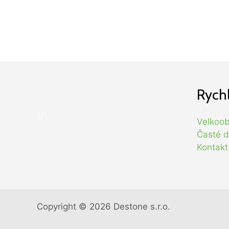
Rych
//
Velkoo
Časté d
Kontakt
Copyright © 2026 Destone s.r.o.