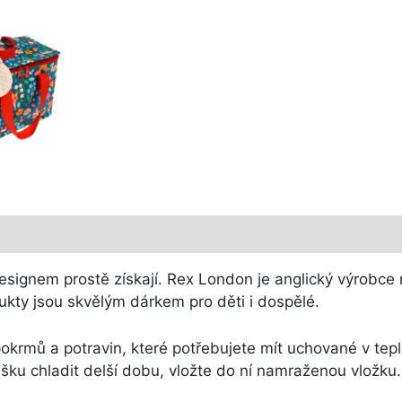
signem prostě získají. Rex London je anglický výrobce n
ukty jsou skvělým dárkem pro děti i dospělé.
okrmů a potravin, které potřebujete mít uchované v tepl
šku chladit delší dobu, vložte do ní namraženou vložku.