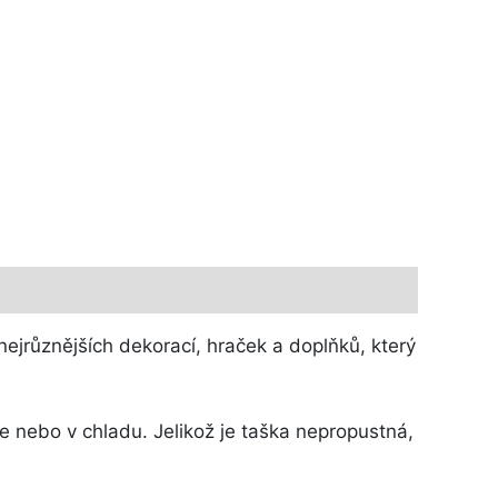
ejrůznějších dekorací, hraček a doplňků, který
e nebo v chladu. Jelikož je taška nepropustná,