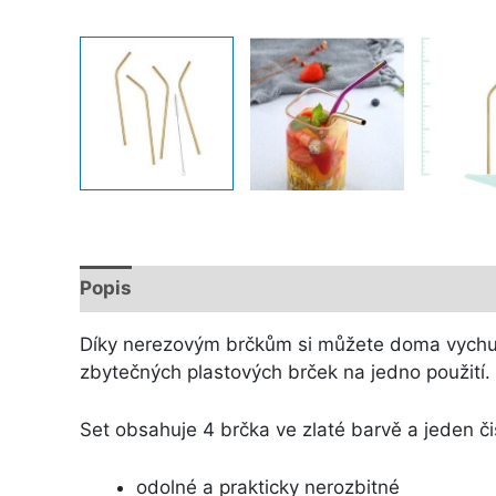
Popis
Další informace
Díky nerezovým brčkům si můžete doma vychutná
zbytečných plastových brček na jedno použití.
Set obsahuje 4 brčka ve zlaté barvě a jeden čis
odolné a prakticky nerozbitné