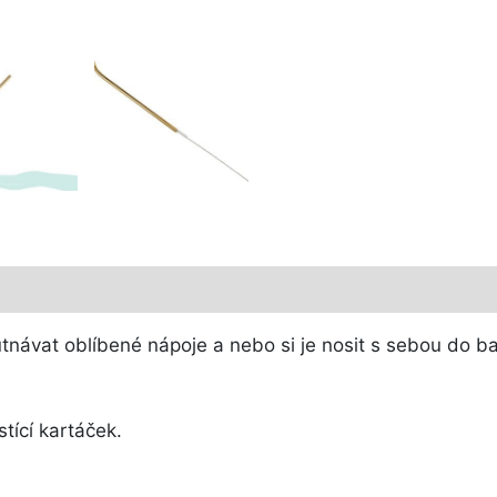
vat oblíbené nápoje a nebo si je nosit s sebou do baru
tící kartáček.