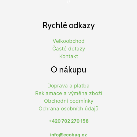
//
Rychlé odkazy
Velkoobchod
Časté dotazy
Kontakt
O nákupu
Doprava a platba
Reklamace a výměna zboží
Obchodní podmínky
Ochrana osobních údajů
+420 702 270 158
info@ecobag.cz