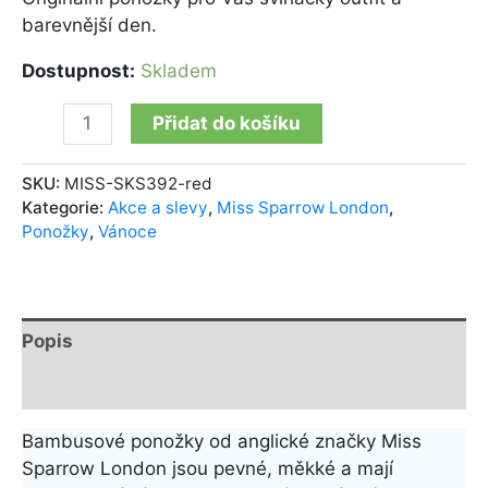
barevnější den.
Dostupnost:
Skladem
Přidat do košíku
SKU:
MISS-SKS392-red
Kategorie:
Akce a slevy
,
Miss Sparrow London
,
Ponožky
,
Vánoce
Popis
Další informace
Bambusové ponožky od anglické značky Miss
Sparrow London jsou pevné, měkké a mají