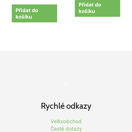
Přidat do
Přidat do
košíku
košíku
//
Rychlé odkazy
Velkoobchod
Časté dotazy