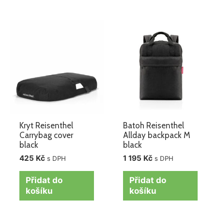
Kryt Reisenthel
Batoh Reisenthel
Carrybag cover
Allday backpack M
black
black
425
Kč
1 195
Kč
s DPH
s DPH
Přidat do
Přidat do
košíku
košíku