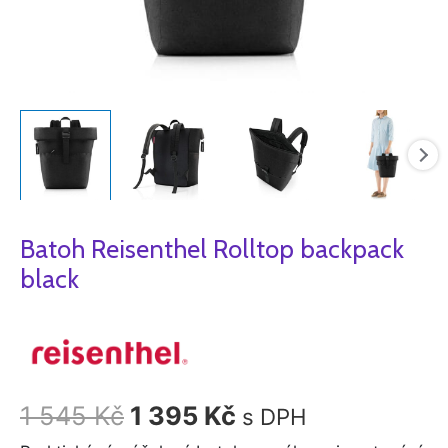
Batoh Reisenthel Rolltop backpack
black
1 545
Kč
1 395
Kč
s DPH