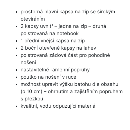
prostorná hlavní kapsa na zip se širokým
otevíráním
2 kapsy uvnitř – jedna na zip – druhá
polstrovaná na notebook
1 přední vnější kapsa na zip
2 boční otevřené kapsy na lahev
polstrovaná zádová část pro pohodlné
nošení
nastavitelné ramenní popruhy
poutko na nošení v ruce
možnost upravit výšku batohu dle obsahu
(o 10 cm) – ohrnutím a zajištěním popruhem
s přezkou
kvalitní, vodu odpuzující materiál