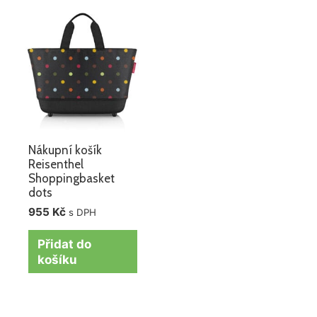
Nákupní košík
Reisenthel
Shoppingbasket
dots
955
Kč
s DPH
Přidat do
košíku