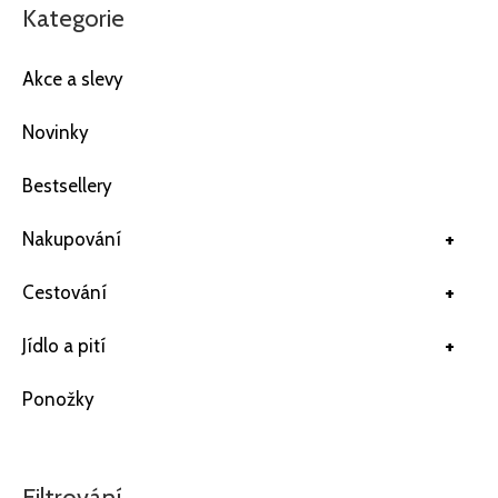
Kategorie
Akce a slevy
Novinky
Bestsellery
+
Nakupování
+
Cestování
+
Jídlo a pití
Ponožky
Filtrování