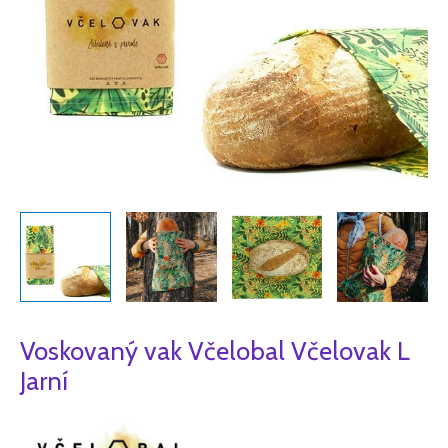
Voskovaný vak Včelobal Včelovak L
Jarní