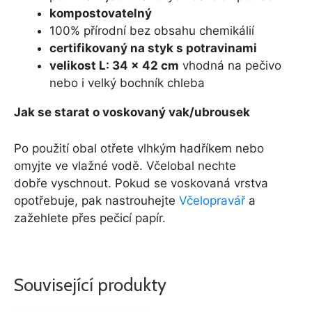
kompostovatelný
100% přírodní bez obsahu chemikálií
certifikovaný na styk s potravinami
velikost L: 34 x 42 cm
vhodná na pečivo
nebo i velký bochník chleba
Jak se starat o voskovaný vak/ubrousek
Po použití obal otřete vlhkým hadříkem nebo
omyjte ve vlažné vodě. Včelobal nechte
dobře vyschnout. Pokud se voskovaná vrstva
opotřebuje, pak nastrouhejte
Včelopravář
a
zažehlete přes pečicí papír.
Související produkty