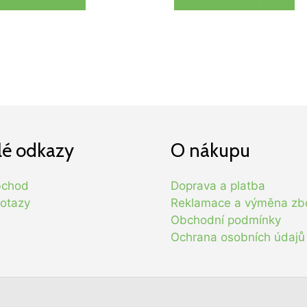
lé odkazy
O nákupu
bchod
Doprava a platba
otazy
Reklamace a výměna zb
Obchodní podmínky
Ochrana osobních údajů