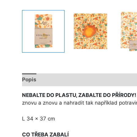
Popis
Další informace
NEBALTE DO PLASTU, ZABALTE DO PŘÍRODY
znovu a znovu a nahradit tak například potravino
L 34 x 37 cm
CO TŘEBA ZABALÍ