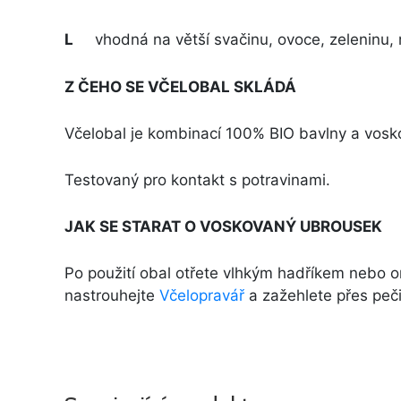
L
vhodná na větší svačinu, ovoce, zeleninu, 
Z ČEHO SE VČELOBAL SKLÁDÁ
Včelobal je kombinací 100% BIO bavlny a voskov
Testovaný pro kontakt s potravinami.
JAK SE STARAT O VOSKOVANÝ UBROUSEK
Po použití obal otřete vlhkým hadříkem nebo 
nastrouhejte
Včelopravář
a zažehlete přes pečic