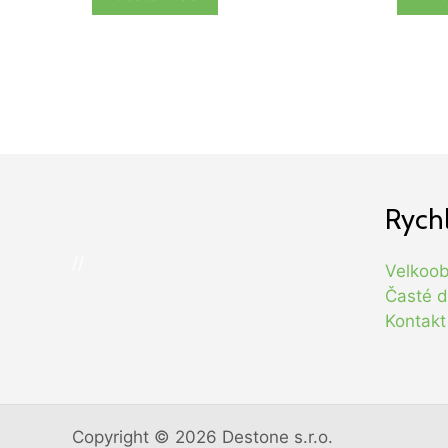
Rych
//
Velkoo
Časté d
Kontakt
Copyright © 2026 Destone s.r.o.