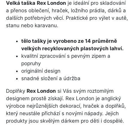
Velká taška
Rex London
je ideální pro skladování
a přenos oblečení, hraček, ložního prádla, dárků a
dalších potřebných věcí. Praktické pro výlet v autě,
stanu nebo karavanu.
tělo tašky je vyrobeno ze 14 průměrně
velkých recyklovaných plastových lahví.
kvalitní zpracování s pevným zipem a
popruhy
originální design
snadné složení a údržba
Doplňky
Rex London
si Vás svým roztomilým
designem prostě získají. Rex London je anglický
výrobce nejrůznějších dekorací, hraček a doplňků,
který neustále přichází s novými nápady. Jejich
produkty jsou skvělým dárkem pro děti i dospělé.