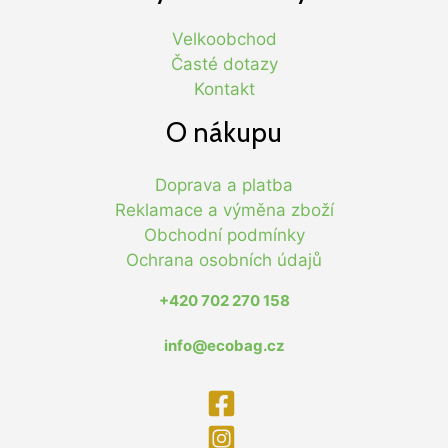
Velkoobchod
Časté dotazy
Kontakt
O nákupu
Doprava a platba
Reklamace a výměna zboží
Obchodní podmínky
Ochrana osobních údajů
+420 702 270 158
info@ecobag.cz