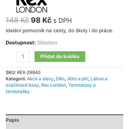
148
Kč
98
Kč
s DPH
Idelání pomocník na cesty, do školy i do práce.
Dostupnost:
Skladem
Přidat do košíku
SKU:
REX-29840
Kategorií:
Akce a slevy
,
Děti
,
Jídlo a pití
,
Láhve a
svačinové boxy
,
Rex London
,
Termoboxy a
termotašky
Popis