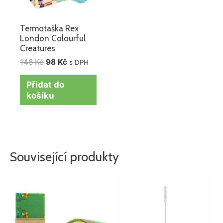
Termotaška Rex
London Colourful
Creatures
148
Kč
98
Kč
s DPH
Přidat do
košíku
Související produkty