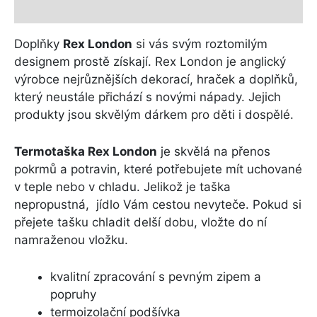
Další informace
Doplňky
Rex London
si vás svým roztomilým
designem prostě získají. Rex London je anglický
výrobce nejrůznějších dekorací, hraček a doplňků,
který neustále přichází s novými nápady. Jejich
produkty jsou skvělým dárkem pro děti i dospělé.
Termotaška Rex London
je skvělá na přenos
pokrmů a potravin, které potřebujete mít uchované
v teple nebo v chladu. Jelikož je taška
nepropustná, jídlo Vám cestou nevyteče. Pokud si
přejete tašku chladit delší dobu, vložte do ní
namraženou vložku.
kvalitní zpracování s pevným zipem a
popruhy
termoizolační podšívka