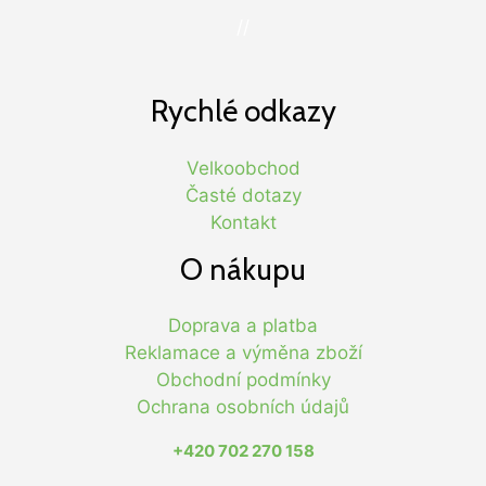
//
Rychlé odkazy
Velkoobchod
Časté dotazy
Kontakt
O nákupu
Doprava a platba
Reklamace a výměna zboží
Obchodní podmínky
Ochrana osobních údajů
+420 702 270 158