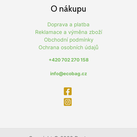
O nákupu
Doprava a platba
Reklamace a výměna zboží
Obchodní podmínky
Ochrana osobních údajů
+420 702 270 158
info@ecobag.cz