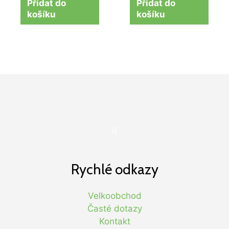
Přidat do
Přidat do
košíku
košíku
//
Rychlé odkazy
Velkoobchod
Časté dotazy
Kontakt