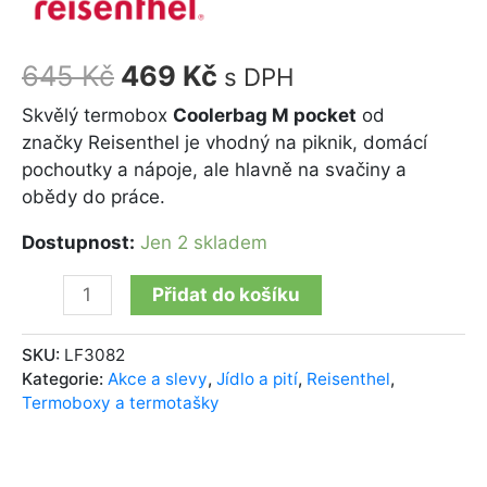
645
Kč
469
Kč
s DPH
Skvělý termobox
Coolerbag M pocket
od
značky Reisenthel je vhodný na piknik, domácí
pochoutky a nápoje, ale hlavně na svačiny a
obědy do práce.
Dostupnost:
Jen 2 skladem
Přidat do košíku
SKU:
LF3082
Kategorie:
Akce a slevy
,
Jídlo a pití
,
Reisenthel
,
Termoboxy a termotašky