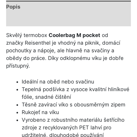
Popis
Další informace
Skvělý termobox
Coolerbag M pocket
od
značky Reisenthel je vhodný na piknik, domácí
pochoutky a nápoje, ale hlavně na svačiny a
obědy do práce. Díky odklopnému víku je dobře
přístupný.
Ideální na oběd nebo svačinu
Tepelná podšívka z vysoce kvalitní hliníkové
fólie, snadné čištění
Těsně zavírací víko s obousměrným zipem
Rukojeť na víku
Vyrobeno z robustního materiálu šetřícího
zdroje z recyklovaných PET lahví pro
udržitelné, dlouhodobé používání