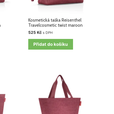
Kosmetická taška Reisenthel
n
Travelcosmetic twist maroon
525
Kč
s DPH
Přidat do košíku