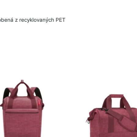
robená z recyklovaných PET