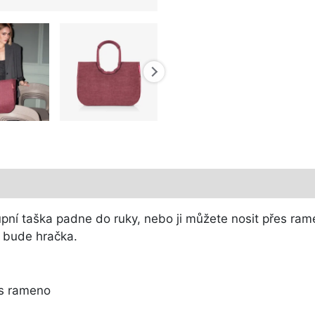
upní taška padne do ruky, nebo ji můžete nosit přes ram
 bude hračka.
es rameno