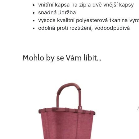
vnitřní kapsa na zip a dvě vnější kapsy
snadná údržba
vysoce kvalitní polyesterová tkanina vy
odolná proti roztržení, vodoodpudivá
Mohlo by se Vám líbit…