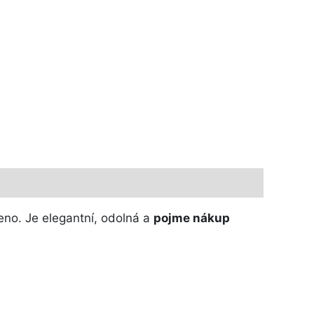
eno. Je elegantní, odolná a
pojme nákup