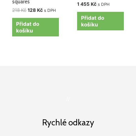
squares
1 455
Kč
s DPH
218
Kč
128
Kč
s DPH
Přidat do
Přidat do
košíku
košíku
//
Rychlé odkazy