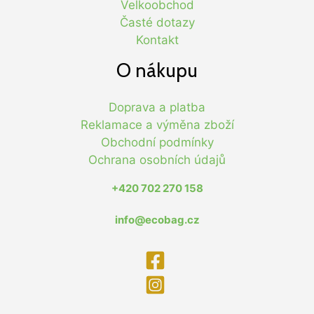
Velkoobchod
Časté dotazy
Kontakt
O nákupu
Doprava a platba
Reklamace a výměna zboží
Obchodní podmínky
Ochrana osobních údajů
+420 702 270 158
info@ecobag.cz