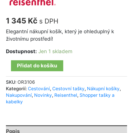
1 345
Kč
s DPH
Elegantní nákupní košík, který je ohleduplný k
životnímu prostředí!
Dostupnost:
Jen 1 skladem
Přidat do košíku
SKU:
OR3106
Kategorií:
Cestování
,
Cestovní tašky
,
Nákupní košíky
,
Nakupování
,
Novinky
,
Reisenthel
,
Shopper tašky a
kabelky
Popis