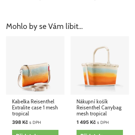
Mohlo by se Vám líbit…
Kabelka Reisenthel
Nákupní košík
Extralite case 1 mesh
Reisenthel Carrybag
tropical
mesh tropical
398
Kč
1 495
Kč
s DPH
s DPH