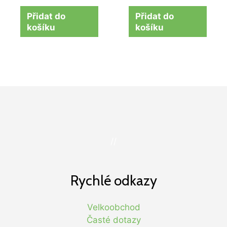
Přidat do
Přidat do
košíku
košíku
//
Rychlé odkazy
Velkoobchod
Časté dotazy