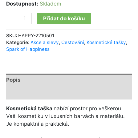
Dostupnost:
Skladem
Přidat do košíku
SKU:
HAPPY-2210501
Kategorie:
Akce a slevy
,
Cestování
,
Kosmetické tašky
,
Spark of Happiness
Popis
Další informace
Kosmetická taška
nabízí prostor pro veškerou
Vaši kosmetiku v luxusních barvách a materiálu.
Je kompaktní a praktická.