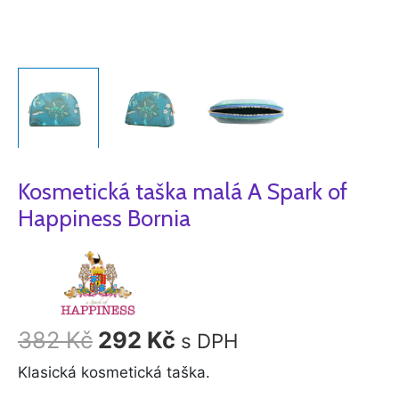
Kosmetická taška malá A Spark of
Happiness Bornia
382
Kč
292
Kč
s DPH
Klasická kosmetická taška.