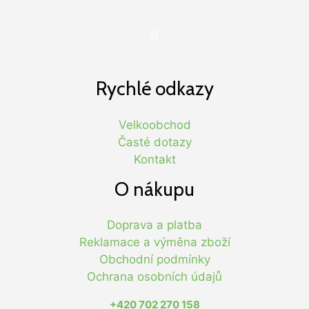
//
Rychlé odkazy
Velkoobchod
Časté dotazy
Kontakt
O nákupu
Doprava a platba
Reklamace a výměna zboží
Obchodní podmínky
Ochrana osobních údajů
+420 702 270 158