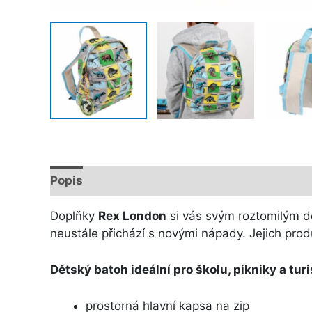
Popis
Další informace
Doplňky
Rex London
si vás svým roztomilým de
neustále přichází s novými nápady. Jejich prod
Dětský batoh ideální pro školu, pikniky a turi
prostorná hlavní kapsa na zip