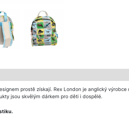
signem prostě získají. Rex London je anglický výrobce n
ukty jsou skvělým dárkem pro děti i dospělé.
stiku.