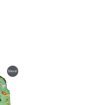
Sleva!