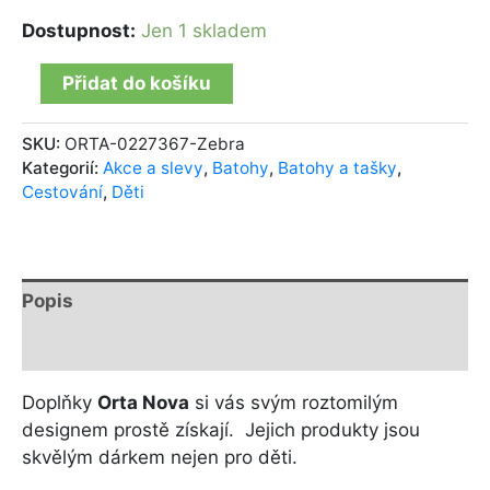
Dostupnost:
Jen 1 skladem
Přidat do košíku
SKU:
ORTA-0227367-Zebra
Kategorií:
Akce a slevy
,
Batohy
,
Batohy a tašky
,
Cestování
,
Děti
Popis
Další informace
Doplňky
Orta Nova
si vás svým roztomilým
designem prostě získají. Jejich produkty jsou
skvělým dárkem nejen pro děti.