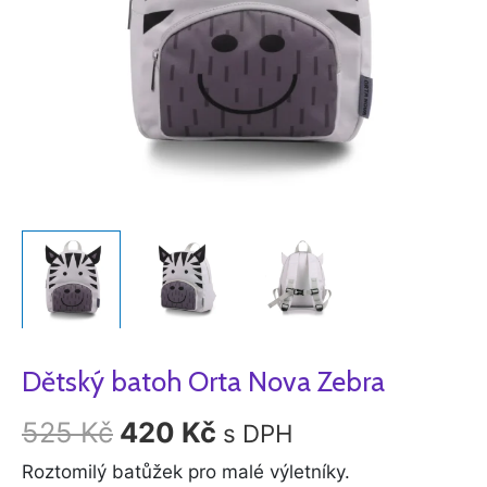
Dětský batoh Orta Nova Zebra
525
Kč
420
Kč
s DPH
Roztomilý batůžek pro malé výletníky.