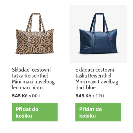
Skládací cestovní
Skládací cestovní
taška Reisenthel
taška Reisenthel
Mini maxi travelbag
Mini maxi travelbag
leo macchiato
dark blue
545
Kč
545
Kč
s DPH
s DPH
Přidat do
Přidat do
košíku
košíku