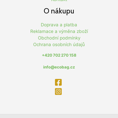
O nákupu
Doprava a platba
Reklamace a výměna zboží
Obchodní podmínky
Ochrana osobních údajů
+420 702 270 158
info@ecobag.cz