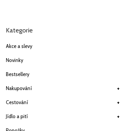
Kategorie
Akce a slevy
Novinky
Bestsellery
+
Nakupování
+
Cestování
+
Jídlo a pití
Ponožky