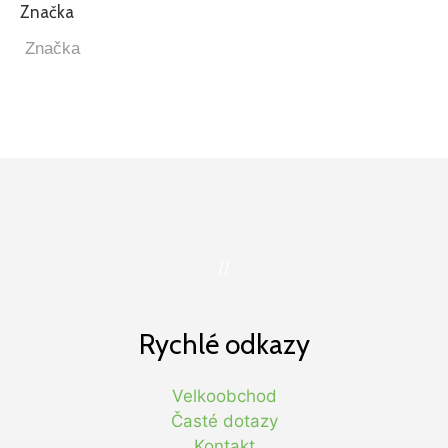
Značka
//
Rychlé odkazy
Velkoobchod
Časté dotazy
Kontakt