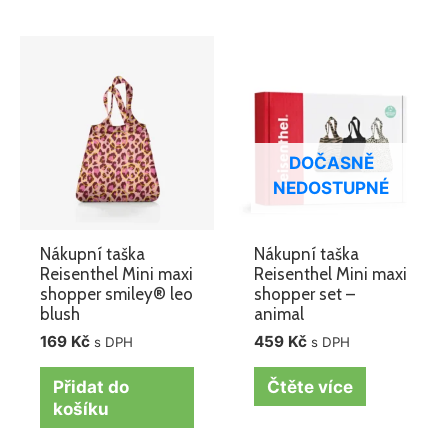
DOČASNĚ
NEDOSTUPNÉ
Nákupní taška
Nákupní taška
Reisenthel Mini maxi
Reisenthel Mini maxi
shopper smiley® leo
shopper set –
blush
animal
169
Kč
459
Kč
s DPH
s DPH
Přidat do
Čtěte více
košíku