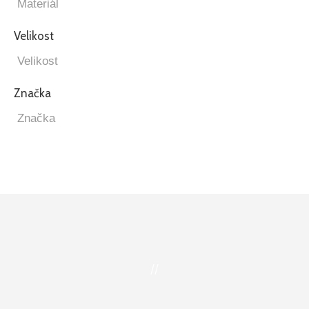
Velikost
Značka
//