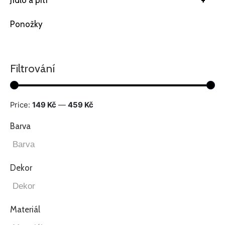
+
Jídlo a pití
Ponožky
Filtrování
Price:
149 Kč
—
459 Kč
Barva
Dekor
Materiál