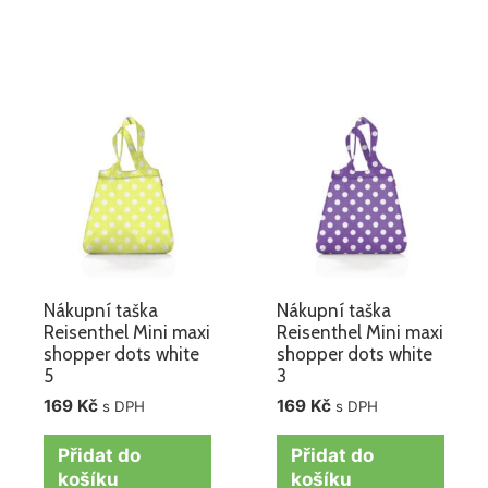
Nákupní taška
Nákupní taška
Reisenthel Mini maxi
Reisenthel Mini maxi
shopper dots white
shopper dots white
5
3
169
Kč
169
Kč
s DPH
s DPH
Přidat do
Přidat do
košíku
košíku