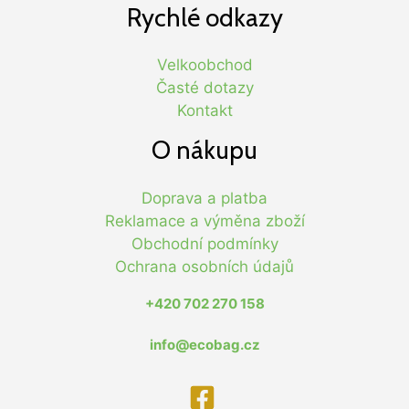
Rychlé odkazy
Velkoobchod
Časté dotazy
Kontakt
O nákupu
Doprava a platba
Reklamace a výměna zboží
Obchodní podmínky
Ochrana osobních údajů
+420 702 270 158
info@ecobag.cz