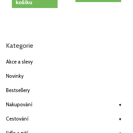
košíku
Kategorie
Akce a slevy
Novinky
Bestsellery
+
Nakupování
+
Cestování