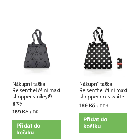
Nákupní taška
Nákupní taška
Reisenthel Mini maxi
Reisenthel Mini maxi
shopper smiley®
shopper dots white
grey
169
Kč
s DPH
169
Kč
s DPH
Přidat do
Přidat do
košíku
košíku