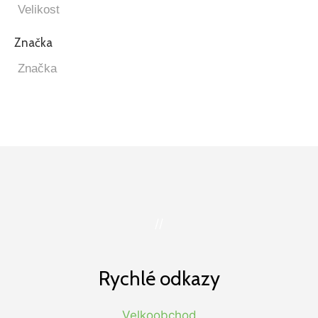
Značka
//
Rychlé odkazy
Velkoobchod