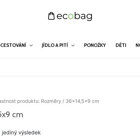
CESTOVÁNÍ
JÍDLO A PITÍ
PONOŽKY
DĚTI
N
astnost produktu: Rozměry / 36x14,5x9 cm
5x9 cm
 jediný výsledek