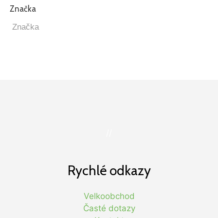
Značka
//
Rychlé odkazy
Velkoobchod
Časté dotazy