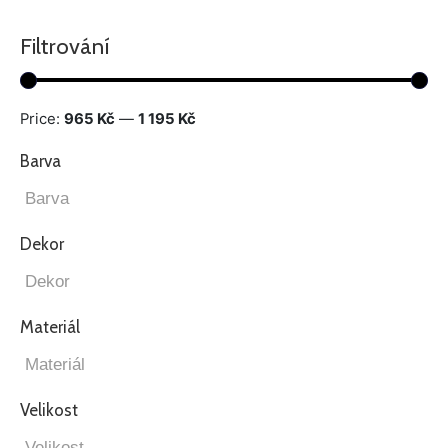
Filtrování
Price:
965 Kč
—
1 195 Kč
Barva
Dekor
Materiál
Velikost