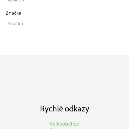
Značka
//
Rychlé odkazy
Velkoobchod