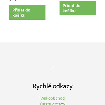
Přidat do
Přidat do
košíku
košíku
//
Rychlé odkazy
Velkoobchod
Časté dotazy