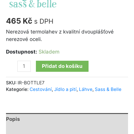
465
Kč
s DPH
Nerezová termolahev z kvalitní dvouplášťové
nerezové oceli.
Dostupnost:
Skladem
Přidat do košíku
SKU:
IR-BOTTLE7
Kategorie:
Cestování
,
Jídlo a pití
,
Láhve
,
Sass & Belle
Popis
Další informace