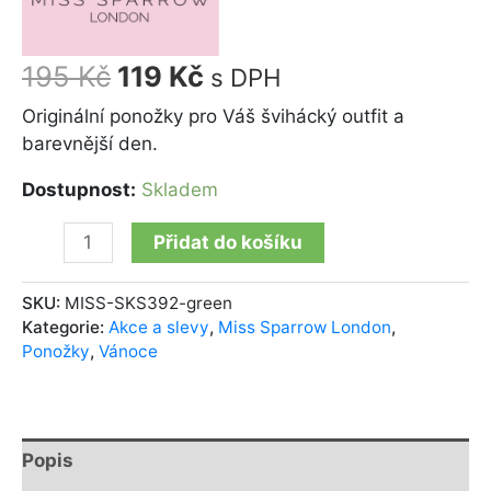
195
Kč
119
Kč
s DPH
Originální ponožky pro Váš švihácký outfit a
barevnější den.
Dostupnost:
Skladem
Přidat do košíku
SKU:
MISS-SKS392-green
Kategorie:
Akce a slevy
,
Miss Sparrow London
,
Ponožky
,
Vánoce
Popis