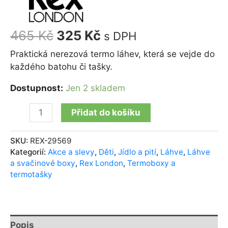
465
Kč
325
Kč
s DPH
Praktická nerezová termo láhev, která se vejde do
každého batohu či tašky.
Dostupnost:
Jen 2 skladem
Přidat do košíku
SKU:
REX-29569
Kategorií:
Akce a slevy
,
Děti
,
Jídlo a pití
,
Láhve
,
Láhve
a svačinové boxy
,
Rex London
,
Termoboxy a
termotašky
Popis