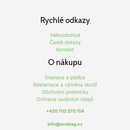
Rychlé odkazy
Velkoobchod
Časté dotazy
Kontakt
O nákupu
Doprava a platba
Reklamace a výměna zboží
Obchodní podmínky
Ochrana osobních údajů
+420 702 270 158
info@ecobag.cz