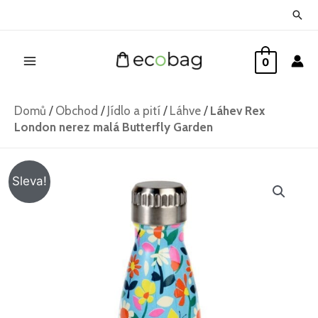
Přeskočit
Hled
na
Main
obsah
0
Menu
Domů
/
Obchod
/
Jídlo a pití
/
Láhve
/
Láhev Rex
London nerez malá Butterfly Garden
Láhev
Původní
Aktuální
Sleva!
Rex
cena
cena
London
nerez
byla:
je:
malá
465 Kč.
325 Kč.
Butterfly
Garden
množství