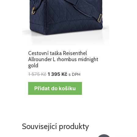
Cestovní taška Reisenthel
Allrounder L rhombus midnight
gold
1 575
Kč
1 395
Kč
s DPH
Přidat do košíku
Související produkty