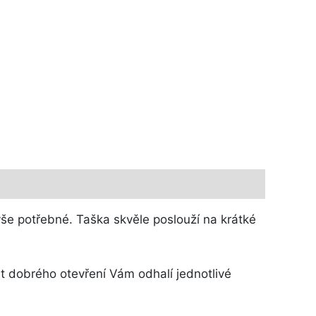
še potřebné. Taška skvěle poslouží na krátké
t dobrého otevření Vám odhalí jednotlivé