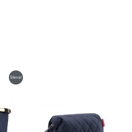
Sleva!