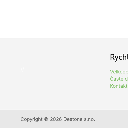
Rych
//
Velkoo
Časté d
Kontakt
Copyright © 2026 Destone s.r.o.