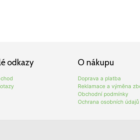
lé odkazy
O nákupu
bchod
Doprava a platba
otazy
Reklamace a výměna zb
Obchodní podmínky
Ochrana osobních údajů