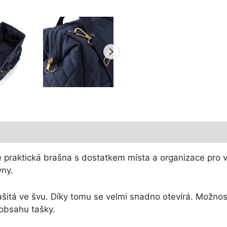
e praktická brašna s dostatkem místa a organizace pro v
vny.
itá ve švu. Díky tomu se velmi snadno otevírá. Možnos
 obsahu tašky.