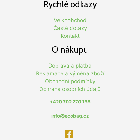
Rychlé odkazy
Velkoobchod
Časté dotazy
Kontakt
O nákupu
Doprava a platba
Reklamace a výměna zboží
Obchodní podmínky
Ochrana osobních údajů
+420 702 270 158
info@ecobag.cz