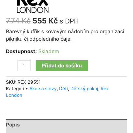
774
Kč
555
Kč
s DPH
Barevný kufřík s kovovým nádobím pro organizaci
pikniku či odpoledního čaje.
Dostupnost:
Skladem
Přidat do košíku
SKU:
REX-29551
Kategorie:
Akce a slevy
,
Děti
,
Dětský pokoj
,
Rex
London
Popis