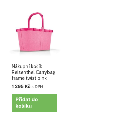
Nákupní košík
Reisenthel Carrybag
frame twist pink
1 295
Kč
s DPH
Přidat do
košíku