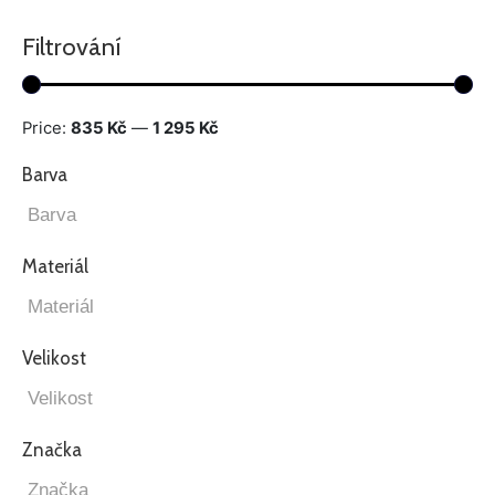
Filtrování
Price:
835 Kč
—
1 295 Kč
Barva
Materiál
Velikost
Značka