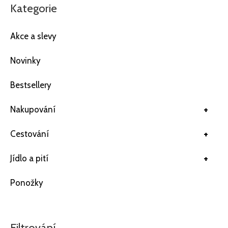
Kategorie
Akce a slevy
Novinky
Bestsellery
+
Nakupování
+
Cestování
+
Jídlo a pití
Ponožky
Filtrování