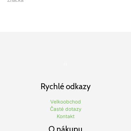
//
Rychlé odkazy
Velkoobchod
Časté dotazy
Kontakt
O nákupu