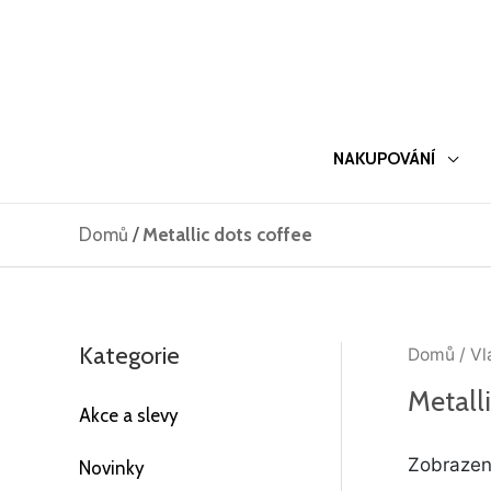
Přeskočit
na
obsah
NAKUPOVÁNÍ
Domů
/
Metallic dots coffee
Kategorie
Domů
/ Vl
Metalli
Akce a slevy
Zobrazen
Novinky