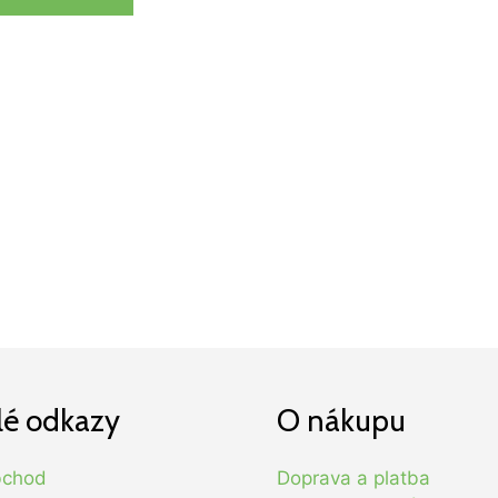
lé odkazy
O nákupu
bchod
Doprava a platba