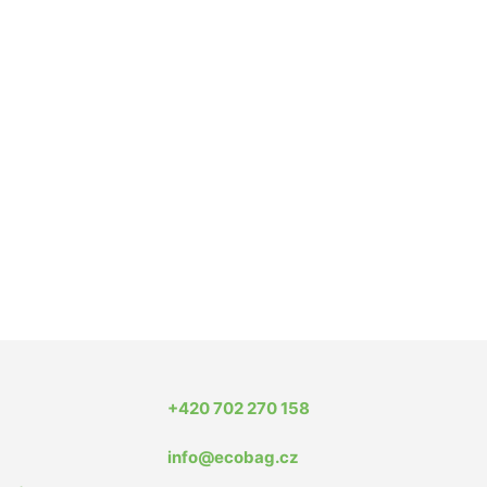
+420 702 270 158
info@ecobag.cz