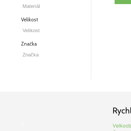
Velikost
Značka
Rych
//
Velkoo