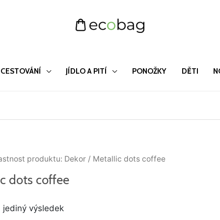
CESTOVÁNÍ
JÍDLO A PITÍ
PONOŽKY
DĚTI
N
astnost produktu: Dekor / Metallic dots coffee
c dots coffee
 jediný výsledek