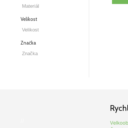
Velikost
Značka
Rych
//
Velkoo