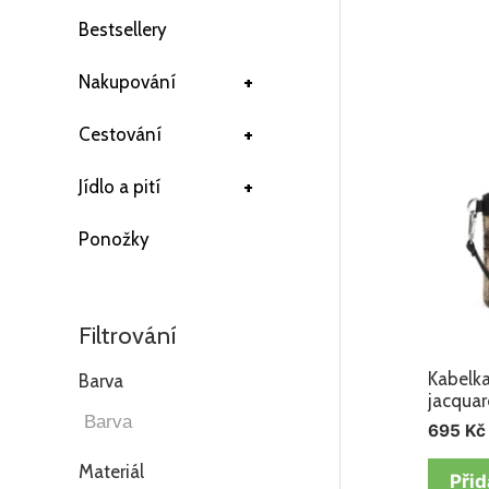
Bestsellery
+
Nakupování
+
Cestování
+
Jídlo a pití
Ponožky
Filtrování
Kabelka
Barva
jacqua
695
Kč
Materiál
Přid