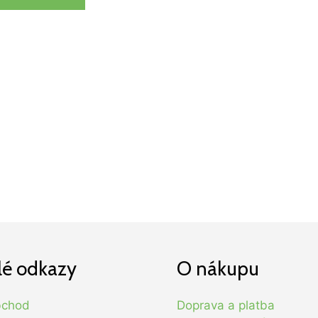
lé odkazy
O nákupu
bchod
Doprava a platba