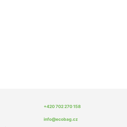
+420 702 270 158
info@ecobag.cz