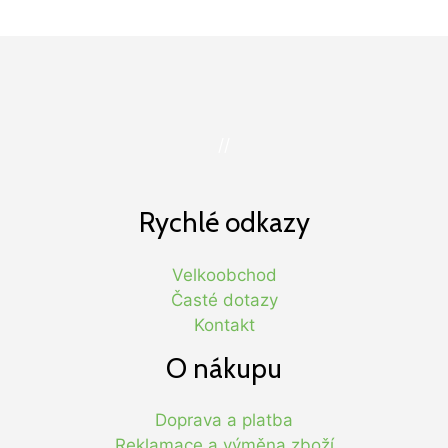
//
Rychlé odkazy
Velkoobchod
Časté dotazy
Kontakt
O nákupu
Doprava a platba
Reklamace a výměna zboží