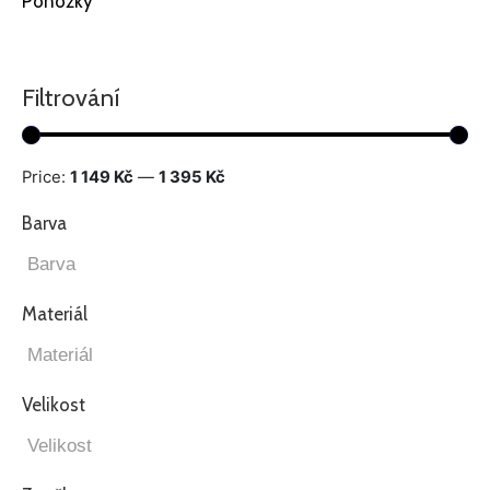
Ponožky
Filtrování
Price:
1 149 Kč
—
1 395 Kč
Barva
Materiál
Velikost