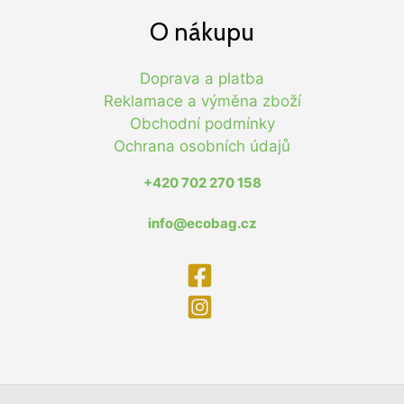
O nákupu
Doprava a platba
Reklamace a výměna zboží
Obchodní podmínky
Ochrana osobních údajů
+420 702 270 158
info@ecobag.cz