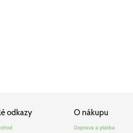
lé odkazy
O nákupu
bchod
Doprava a platba