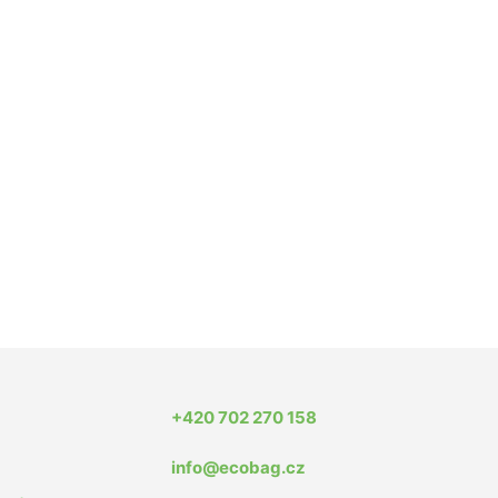
+420 702 270 158
info@ecobag.cz