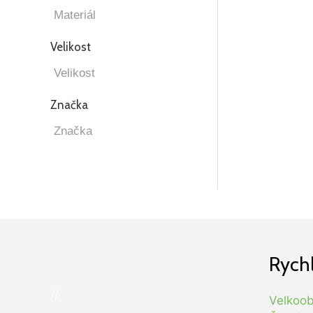
Velikost
Značka
Rych
//
Velkoo