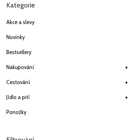
Kategorie
Akce a slevy
Novinky
Bestsellery
+
Nakupování
+
Cestování
+
Jídlo a pití
Ponožky
Filtrování