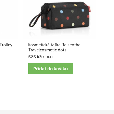
Trolley
Kosmetická taška Reisenthel
Travelcosmetic dots
525
Kč
s DPH
Přidat do košíku