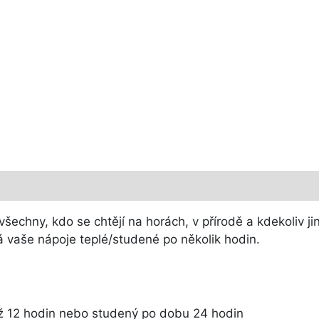
všechny, kdo se chtějí na horách, v přírodě a kdekoliv j
 vaše nápoje teplé/studené po několik hodin.
až 12 hodin nebo studený po dobu 24 hodin