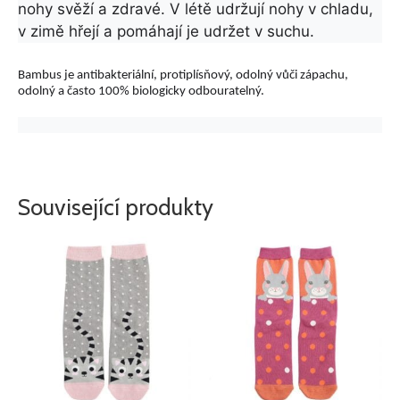
nohy svěží a zdravé. V létě udržují nohy v chladu,
v zimě hřejí a pomáhají je udržet v suchu.
Bambus je antibakteriální, protiplísňový, odolný vůči zápachu,
odolný a často 100% biologicky odbouratelný.
Související produkty