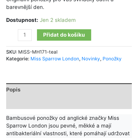
barevnější den.
Dostupnost:
Jen 2 skladem
Přidat do košíku
SKU:
MISS-MH171-teal
Kategorie:
Miss Sparrow London
,
Novinky
,
Ponožky
Popis
Další informace
Bambusové ponožky od anglické značky Miss
Sparrow London jsou pevné, měkké a mají
antibakteriální vlastnosti, které pomáhají udržovat