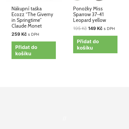
Nákupní taška
Ponožky Miss
Ecozz “The Giverny
Sparrow 37-41
in Springtime”
Leopard yellow
Claude Monet
195
Kč
149
Kč
s DPH
259
Kč
s DPH
Přidat do
Přidat do
košíku
košíku
//