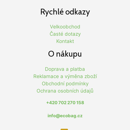
Rychlé odkazy
Velkoobchod
Časté dotazy
Kontakt
O nákupu
Doprava a platba
Reklamace a výměna zboží
Obchodní podmínky
Ochrana osobních údajů
+420 702 270 158
info@ecobag.cz