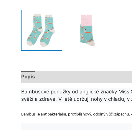
Popis
Další informace
Bambusové ponožky od anglické značky Miss Sp
svěží a zdravé. V létě udržují nohy v chladu, v
Bambus je antibakteriální, protiplísňový, odolný vůči zápachu