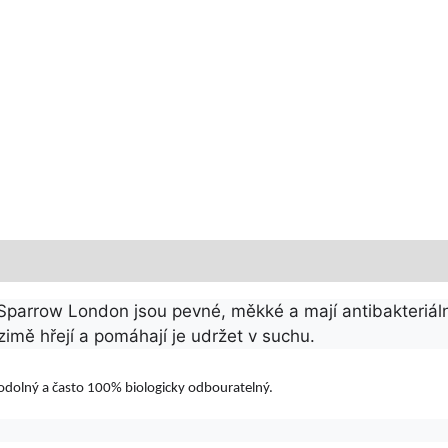
arrow London jsou pevné, měkké a mají antibakteriální
 zimě hřejí a pomáhají je udržet v suchu.
, odolný a často 100% biologicky odbouratelný.