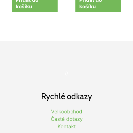
košíku
košíku
//
Rychlé odkazy
Velkoobchod
Časté dotazy
Kontakt