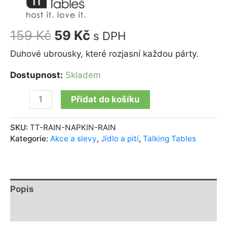
159
Kč
59
Kč
s DPH
Duhové ubrousky, které rozjasní každou párty.
Dostupnost:
Skladem
Přidat do košíku
SKU:
TT-RAIN-NAPKIN-RAIN
Kategorie:
Akce a slevy
,
Jídlo a pití
,
Talking Tables
Popis
Další informace