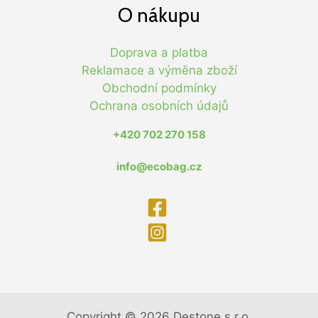
O nákupu
Doprava a platba
Reklamace a výměna zboží
Obchodní podmínky
Ochrana osobních údajů
+420 702 270 158
info@ecobag.cz
Copyright © 2026 Destone s.r.o.