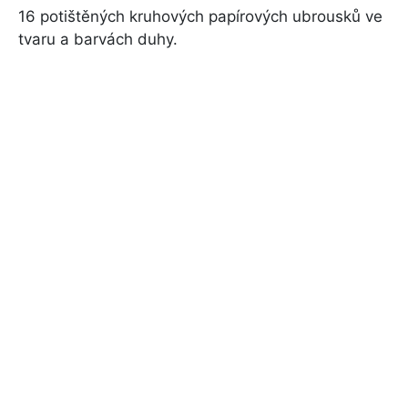
16 potištěných kruhových papírových ubrousků ve
tvaru a barvách duhy.