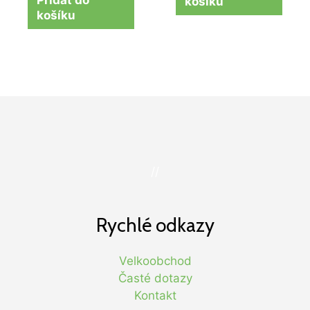
Přidat do
košíku
košíku
//
Rychlé odkazy
Velkoobchod
Časté dotazy
Kontakt