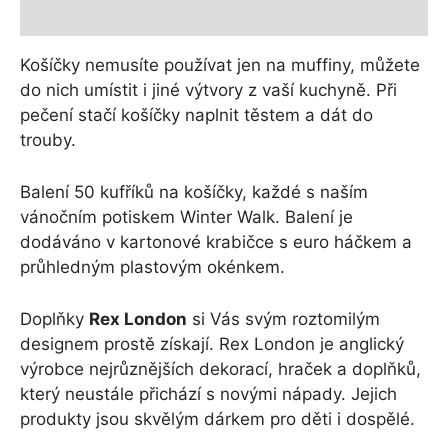
Další informace
Košíčky nemusíte používat jen na muffiny, můžete
do nich umístit i jiné výtvory z vaší kuchyně. Při
pečení stačí košíčky naplnit těstem a dát do
trouby.
Balení 50 kufříků na košíčky, každé s naším
vánočním potiskem Winter Walk. Balení je
dodáváno v kartonové krabičce s euro háčkem a
průhledným plastovým okénkem.
Doplňky
Rex London
si Vás svým roztomilým
designem prostě získají. Rex London je anglický
výrobce nejrůznějších dekorací, hraček a doplňků,
který neustále přichází s novými nápady. Jejich
produkty jsou skvělým dárkem pro děti i dospělé.