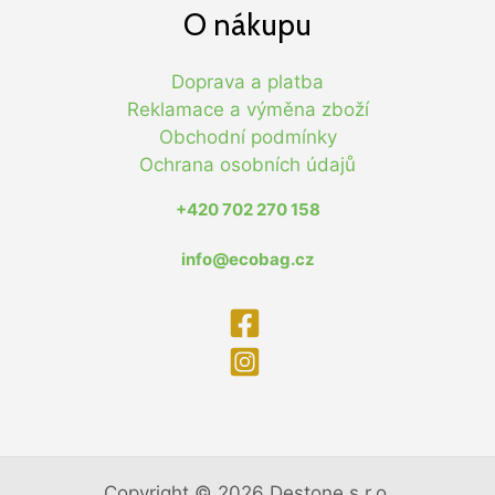
O nákupu
Doprava a platba
Reklamace a výměna zboží
Obchodní podmínky
Ochrana osobních údajů
+420 702 270 158
info@ecobag.cz
Copyright © 2026 Destone s.r.o.