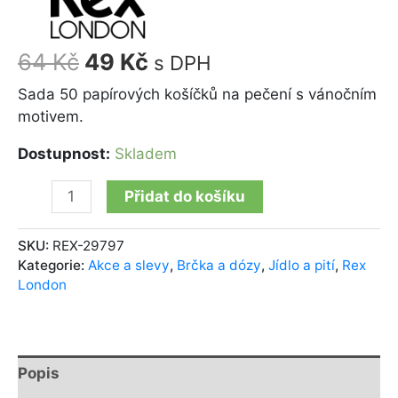
64
Kč
49
Kč
s DPH
Sada 50 papírových košíčků na pečení s vánočním
motivem.
Dostupnost:
Skladem
Přidat do košíku
SKU:
REX-29797
Kategorie:
Akce a slevy
,
Brčka a dózy
,
Jídlo a pití
,
Rex
London
Popis