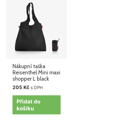
Nákupní taška
Reisenthel Mini maxi
shopper L black
205
Kč
s DPH
Přidat do
košíku