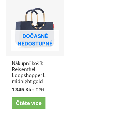
DOČASNĚ
NEDOSTUPNÉ
Nákupní košík
Reisenthel
Loopshopper L
midnight gold
1 345
Kč
s DPH
Čtěte více